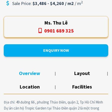
2
Sale Price:
$3,486 - $4,260 / m2
/ m
Ms. Thu Lê
0901 689 325
ENQUIRY NOW
Overview
Layout
Location
Facilities
Địa chỉ: 49 đường 66 , phường Thảo Điền, quận 2, Tp Hồ Chí Minh
Dự án căn hộ Tropic Garden tại Thảo Điền quận 2 là một trong