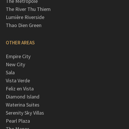
The Metropole
The River Thu Thiem
Lumière Riverside
Thao Dien Green
OTHER AREAS
Empire City
New City
Sala
Vista Verde
Feliz en Vista
Diamond Island
Waterina Suites
Serenity Sky Villas
Pearl Plaza
The Manor