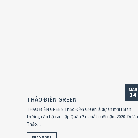
MAR
14
THẢO ĐIỀN GREEN
THẢO ĐIỀN GREEN Thảo Điền Green là dự án mới tại thị
trường căn hộ cao cấp Quận 2 ra mắt cuối năm 2020. Dự án
Thảo…
READ MORE