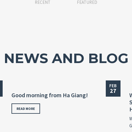
RECENT
FEATURED
NEWS AND BLOG
FEB
27
Good morning from Ha Giang!
READ MORE
W
G